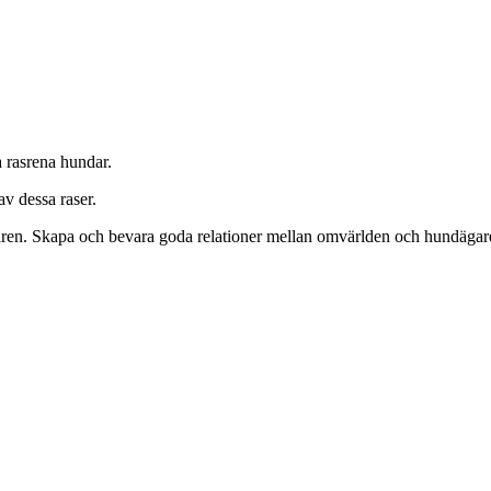
a rasrena hundar.
v dessa raser.
garen. Skapa och bevara goda relationer mellan omvärlden och hundäga