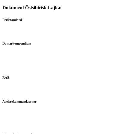
Dokument Östsibirisk Lajka:
RASstandard
Domarkompendium
RAS
Avelsrekommendatoner