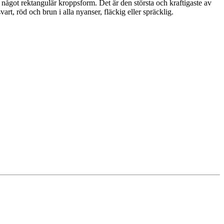
got rektangulär kroppsform. Det är den största och kraftigaste av
art, röd och brun i alla nyanser, fläckig eller spräcklig.