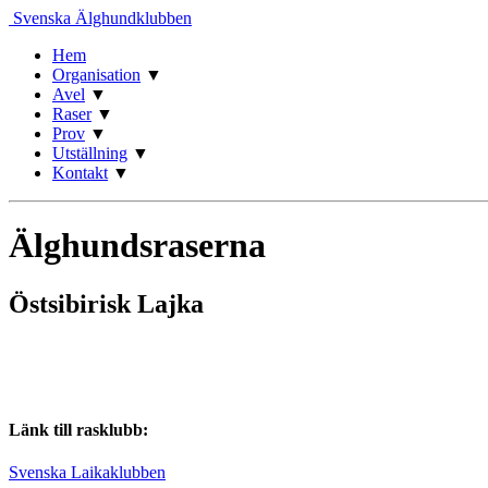
Svenska Älghundklubben
Hem
Organisation
▼
Avel
▼
Raser
▼
Prov
▼
Utställning
▼
Kontakt
▼
Älghundsraserna
Östsibirisk Lajka
Länk till rasklubb:
Svenska Laikaklubben