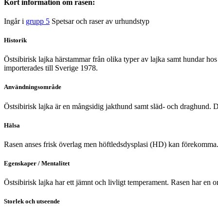
Kort information om rasen:
Ingår i
grupp 5
Spetsar och raser av urhundstyp
Historik
Östsibirisk lajka härstammar från olika typer av lajka samt hundar hos 
importerades till Sverige 1978.
Användningsområde
Östsibirisk lajka är en mångsidig jakthund samt släd- och draghund. 
Hälsa
Rasen anses frisk överlag men höftledsdysplasi (HD) kan förekomma
Egenskaper / Mentalitet
Östsibirisk lajka har ett jämnt och livligt temperament. Rasen har en 
Storlek och utseende