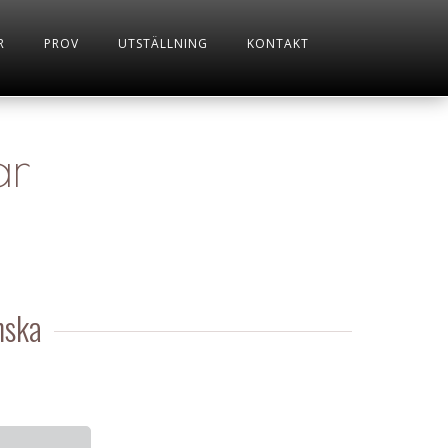
R
PROV
UTSTÄLLNING
KONTAKT
ar
nska