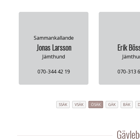
Sammankallande
Jonas Larsson
Erik Böss
Jämthund
Jämthu
070-344 42 19
070-313 6
SSÄK
VSÄK
ÖSÄK
GÄK
BÄK
Gävleb