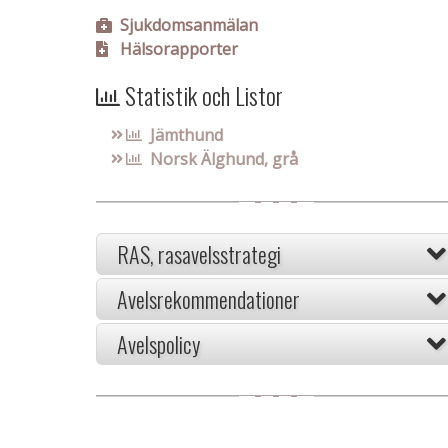
Sjukdomsanmälan
Hälsorapporter
Statistik och Listor
Jämthund
Norsk Älghund, grå
RAS, rasavelsstrategi
Avelsrekommendationer
Avelspolicy