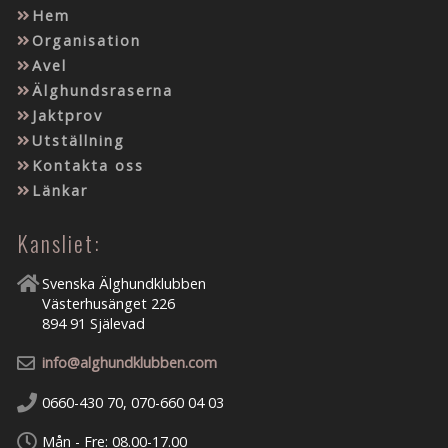
Hem
Organisation
Avel
Älghundsraserna
Jaktprov
Utställning
Kontakta oss
Länkar
Kansliet:
Svenska Älghundklubben
Västerhusänget 226
894 91 Själevad
info@alghundklubben.com
0660-430 70, 070-660 04 03
Mån - Fre: 08.00-17.00