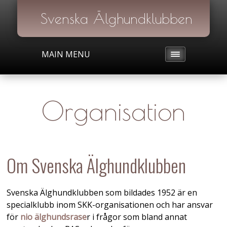
Svenska Älghundklubben
MAIN MENU
Organisation
Om Svenska Älghundklubben
Svenska Älghundklubben som bildades 1952 är en
specialklubb inom SKK-organisationen och har ansvar
för
nio älghundsrase
r i frågor som bland annat