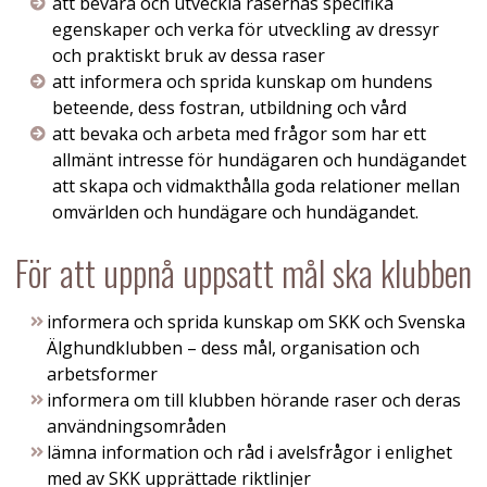
att bevara och utveckla rasernas specifika
egenskaper och verka för utveckling av dressyr
och praktiskt bruk av dessa raser
att informera och sprida kunskap om hundens
beteende, dess fostran, utbildning och vård
att bevaka och arbeta med frågor som har ett
allmänt intresse för hundägaren och hundägandet
att skapa och vidmakthålla goda relationer mellan
omvärlden och hundägare och hundägandet.
För att uppnå uppsatt mål ska klubben
informera och sprida kunskap om SKK och Svenska
Älghundklubben – dess mål, organisation och
arbetsformer
informera om till klubben hörande raser och deras
användningsområden
lämna information och råd i avelsfrågor i enlighet
med av SKK upprättade riktlinjer