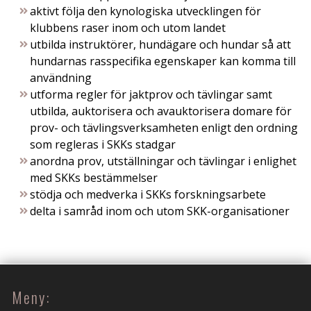
aktivt följa den kynologiska utvecklingen för
klubbens raser inom och utom landet
utbilda instruktörer, hundägare och hundar så att
hundarnas rasspecifika egenskaper kan komma till
användning
utforma regler för jaktprov och tävlingar samt
utbilda, auktorisera och avauktorisera domare för
prov- och tävlingsverksamheten enligt den ordning
som regleras i SKKs stadgar
anordna prov, utställningar och tävlingar i enlighet
med SKKs bestämmelser
stödja och medverka i SKKs forskningsarbete
delta i samråd inom och utom SKK-organisationer
Meny: