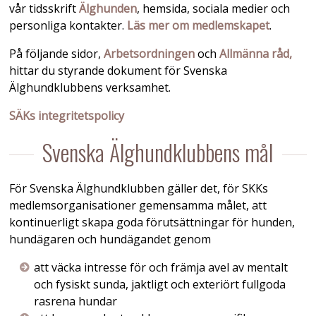
vår tidsskrift
Älghunden
, hemsida, sociala medier och
personliga kontakter.
Läs mer om medlemskapet
.
På följande sidor,
Arbetsordningen
och
Allmänna råd,
hittar du styrande dokument för Svenska
Älghundklubbens verksamhet.
SÄKs integritetspolicy
Svenska Älghundklubbens mål
För Svenska Älghundklubben gäller det, för SKKs
medlemsorganisationer gemensamma målet, att
kontinuerligt skapa goda förutsättningar för hunden,
hundägaren och hundägandet genom
att väcka intresse för och främja avel av mentalt
och fysiskt sunda, jaktligt och exteriört fullgoda
rasrena hundar