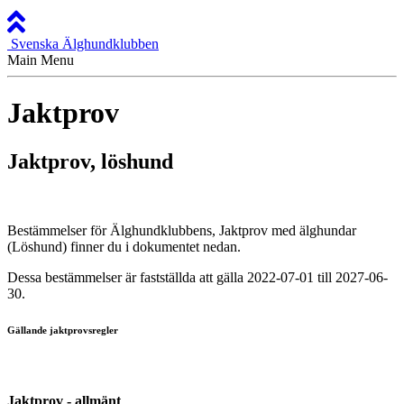
Svenska Älghundklubben
Main Menu
Jaktprov
Jaktprov, löshund
Bestämmelser för Älghundklubbens, Jaktprov med älghundar
(Löshund) finner du i dokumentet nedan.
Dessa bestämmelser är fastställda att gälla 2022-07-01 till 2027-06-
30.
Gällande jaktprovsregler
Jaktprov - allmänt