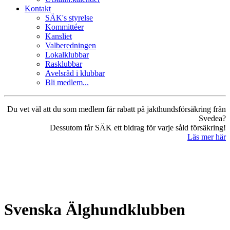
Kontakt
SÄK's styrelse
Kommittéer
Kansliet
Valberedningen
Lokalklubbar
Rasklubbar
Avelsråd i klubbar
Bli medlem...
Du vet väl att du som medlem får rabatt på jakthundsförsäkring från
Svedea?
Dessutom får SÄK ett bidrag för varje såld försäkring!
Läs mer här
Svenska Älghundklubben