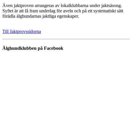
Även jaktproven arrangeras av lokalklubbarna under jaktsäsong.
Syftet är att få fram underlag för aveln och på ett systematiskt sätt
förädla älghundarnas jaktliga egenskaper.
Till Jaktprovssidorna
Älghundklubben på Facebook