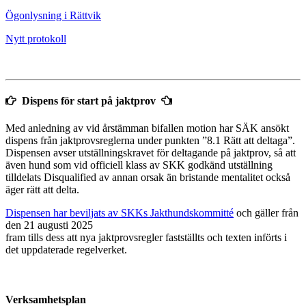
Ögonlysning i Rättvik
Nytt protokoll
Dispens för start på jaktprov
Med anledning av vid årstämman bifallen motion har SÄK ansökt
dispens från jaktprovsreglerna under punkten ”8.1 Rätt att deltaga”.
Dispensen avser utställningskravet för deltagande på jaktprov, så att
även hund som vid officiell klass av SKK godkänd utställning
tilldelats Disqualified av annan orsak än bristande mentalitet också
äger rätt att delta.
Dispensen har beviljats av SKKs Jakthundskommitté
och gäller från
den 21 augusti 2025
fram tills dess att nya jaktprovsregler fastställts och texten införts i
det uppdaterade regelverket.
Verksamhetsplan