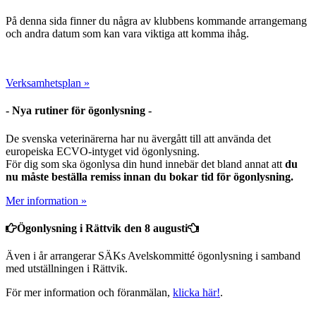
På denna sida finner du några av klubbens kommande arrangemang
och andra datum som kan vara viktiga att komma ihåg.
Verksamhetsplan »
- Nya rutiner för ögonlysning -
De svenska veterinärerna har nu ävergått till att använda det
europeiska ECVO-intyget vid ögonlysning.
För dig som ska ögonlysa din hund innebär det bland annat att
du
nu måste beställa remiss innan du bokar tid för ögonlysning.
Mer information »
Ögonlysning i Rättvik den 8 augusti
Även i år arrangerar SÄKs Avelskommitté ögonlysning i samband
med utställningen i Rättvik.
För mer information och föranmälan,
klicka här!
.