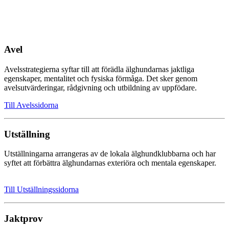
Avel
Avelsstrategierna syftar till att förädla älghundarnas jaktliga
egenskaper, mentalitet och fysiska förmåga. Det sker genom
avelsutvärderingar, rådgivning och utbildning av uppfödare.
Till Avelssidorna
Utställning
Utställningarna arrangeras av de lokala älghundklubbarna och har
syftet att förbättra älghundarnas exteriöra och mentala egenskaper.
Till Utställningssidorna
Jaktprov