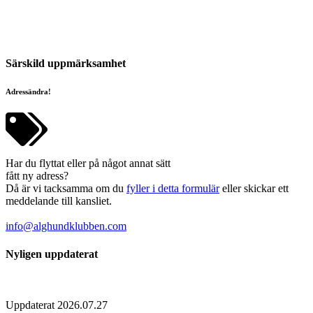
Särskild uppmärksamhet
Adressändra!
Har du flyttat eller på något annat sätt
fått ny adress?
Då är vi tacksamma om du
fyller i detta formulär
eller skickar ett
meddelande till kansliet.
info@alghundklubben.com
Nyligen uppdaterat
Uppdaterat 2026.07.27